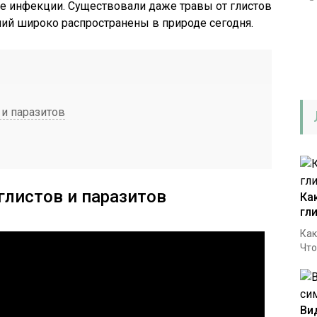
ные инфекции. Существовали даже травы от глистов
ений широко распространены в природе сегодня.
и паразитов
листов и паразитов
Ка
гл
Как
Что
Ви