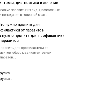
мптомы, диагностика и лечение
говые паразиты: их виды, возможные
и попадания в головной мозг...
о нужно пропить для профилактики
 паразитов
 пропить для профилактики от
азитов: обзор медикаментозных
паратов. ....
рузка...
рузка...