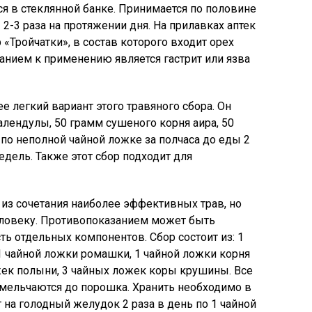
я в стеклянной банке. Принимается по половине
 2-3 раза на протяжении дня. На прилавках аптек
«Тройчатки», в состав которого входит орех
анием к применению является гастрит или язва
е легкий вариант этого травяного сбора. Он
алендулы, 50 грамм сушеного корня аира, 50
по неполной чайной ложке за полчаса до еды 2
едель. Также этот сбор подходит для
 из сочетания наиболее эффективных трав, но
еловеку. Противопоказанием может быть
ь отдельных компонентов. Сбор состоит из: 1
 чайной ложки ромашки, 1 чайной ложки корня
жек полыни, 3 чайных ложек коры крушины. Все
мельчаются до порошка. Хранить необходимо в
на голодный желудок 2 раза в день по 1 чайной