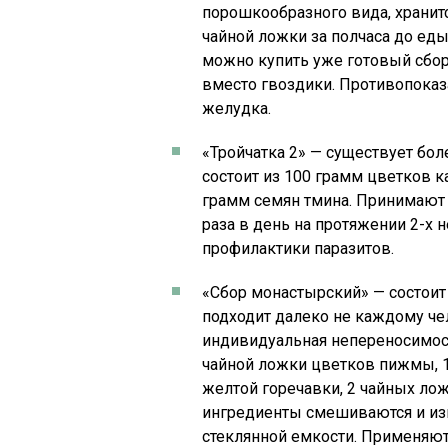
порошкообразного вида, хранитс
чайной ложки за полчаса до еды
можно купить уже готовый сбор 
вместо гвоздики. Противопоказ
желудка.
«Тройчатка 2» — существует боле
состоит из 100 грамм цветков к
грамм семян тмина. Принимают 
раза в день на протяжении 2-х н
профилактики паразитов.
«Сбор монастырский» — состоит
подходит далеко не каждому ч
индивидуальная непереносимост
чайной ложки цветков пижмы, 1
желтой горечавки, 2 чайных ло
ингредиенты смешиваются и из
стеклянной емкости. Применяют 