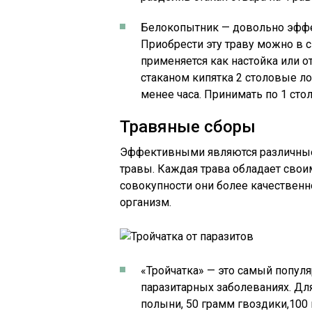
Белокопытник — довольно эффе
Приобрести эту траву можно в 
применяется как настойка или о
стаканом кипятка 2 столовые ло
менее часа. Принимать по 1 стол
Травяные сборы
Эффективными являются различные 
травы. Каждая трава обладает свои
совокупности они более качественн
организм.
«Тройчатка» — это самый попул
паразитарных заболеваниях. Для
полыни, 50 грамм гвоздики,100