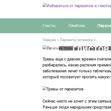
Глисты
Лямблии
Параз
Лечени
Главная
Паразиты человека
глистов
ч
Травы еще с давних времен считали
разбирались, какие растения примен
заболевание лечат только таблеткам
который посоветует пропить какую-
Сейчас никто не хочет с этим связыв
Раньше люди народными средствами