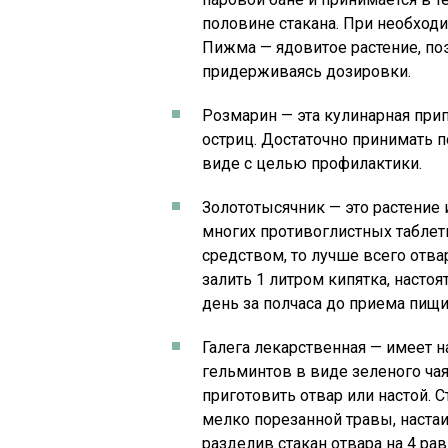
половине стакана. При необходи
Пижма — ядовитое растение, по
придерживаясь дозировки.
Розмарин — эта кулинарная при
остриц. Достаточно принимать п
виде с целью профилактики.
Золототысячник — это растение
многих противоглистных таблетк
средством, то лучше всего отва
залить 1 литром кипятка, настоя
день за полчаса до приема пищи
Галега лекарственная — имеет н
гельминтов в виде зеленого чая
приготовить отвар или настой. 
мелко порезанной травы, настаи
разделив стакан отвара на 4 ра