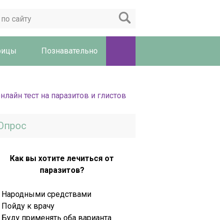
рицы
Познавательно
Опрос
Как вы хотите лечиться от
паразитов?
Народными средствами
Пойду к врачу
Буду применять оба варианта