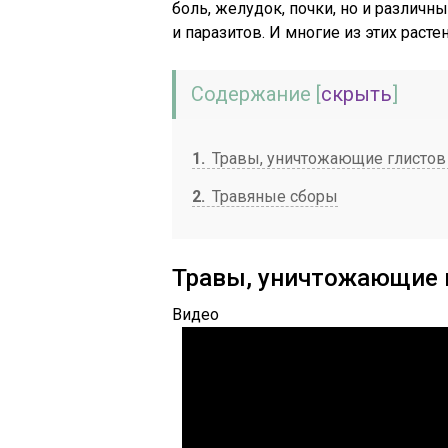
боль, желудок, почки, но и различ
и паразитов. И многие из этих раст
Содержание
[
скрыть
]
1
Травы, уничтожающие глистов 
2
Травяные сборы
Травы, уничтожающие г
Видео