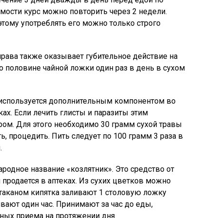
мости курс можно повторить через 2 недели.
этому употреблять его можно только строго
права также оказывает губительное действие на
о половине чайной ложки один раз в день в сухом
 используется дополнительным компонентом во
ах. Если лечить глисты и паразиты этим
ром. Для этого необходимо 30 грамм сухой травы
ть, процедить. Пить следует по 100 грамм 3 раза в
.
ародное название «козлятник». Это средство от
 продается в аптеках. Из сухих цветков можно
Стаканом кипятка заливают 1 столовую ложку
вают один час. Принимают за час до еды,
вных приема на протяжении дня.