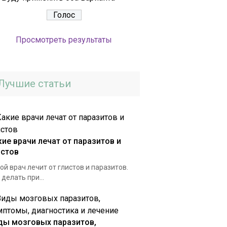
Просмотреть результаты
Лучшие статьи
кие врачи лечат от паразитов и
истов
ой врач лечит от глистов и паразитов.
 делать при...
ды мозговых паразитов,