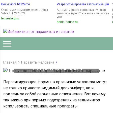
Весы vibra ht 224rce
Разработка проекта автоматизации
Ответим и поможем купить весы
Автоматизация тепловых пунктов
Vibra HT 224RCE
тепловой пункт? Узнайте стоимость
уже
lenvestorg.ru
noble-house.ru
Главная
Паразиты человека
Что нужно пропить для
профилактики от паразитов
Паразитирующие формы в организме человека могут
не только принести видимый дискомфорт, но и
повлечь за собой серьезные осложнения. Вот почему
так важно при первых подозрениях на гельминтоз
использовать специальные препараты.