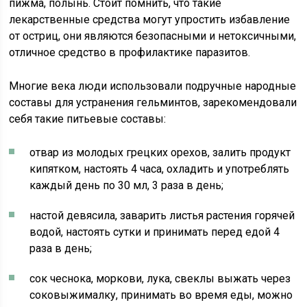
пижма, полынь. Стоит помнить, что такие
лекарственные средства могут упростить избавление
от остриц, они являются безопасными и нетоксичными,
отличное средство в профилактике паразитов.
Многие века люди использовали подручные народные
составы для устранения гельминтов, зарекомендовали
себя такие питьевые составы:
отвар из молодых грецких орехов, залить продукт
кипятком, настоять 4 часа, охладить и употреблять
каждый день по 30 мл, 3 раза в день;
настой девясила, заварить листья растения горячей
водой, настоять сутки и принимать перед едой 4
раза в день;
сок чеснока, моркови, лука, свеклы выжать через
соковыжималку, принимать во время еды, можно