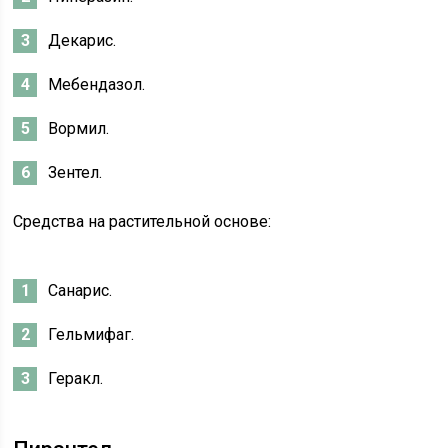
Декарис.
Мебендазол.
Вормил.
Зентел.
Средства на растительной основе:
Санарис.
Гельмифаг.
Геракл.