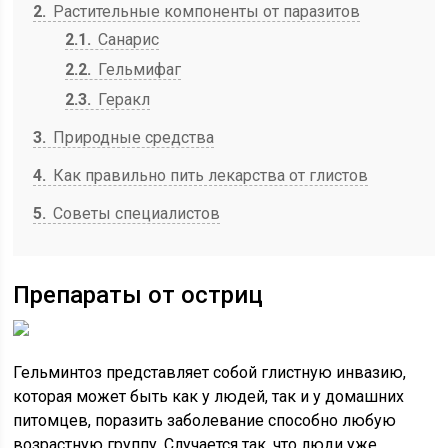
2
Растительные компоненты от паразитов
2.1
Санарис
2.2
Гельмифаг
2.3
Геракл
3
Природные средства
4
Как правильно пить лекарства от глистов
5
Советы специалистов
Препараты от остриц
Гельминтоз представляет собой глистную инвазию,
которая может быть как у людей, так и у домашних
питомцев, поразить заболевание способно любую
возрастную группу. Случается так, что люди уже