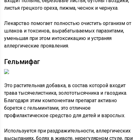
входит полынь, березовые листья, бутоны гвоздики,
листья грецкого ореха, пижма, чеснок и чернуха.
Лекарство помогает полностью очистить организм от
шлаков и токсинов, вырабатываемых паразитами,
уменьшая при этом интоксикацию и устраняя
аллергические проявления.
Гельмифаг
Это растительная добавка, в состав которой входит
трава тысячелистника, золототысячника и гвоздика.
Благодаря этим компонентам препарат активно
борется с гельминтами, это отличное
профилактическое средство для детей и взрослых.
Используется при раздражительности, аллергических
высыпаниях, болях в животе, нерегулярном стуле, при