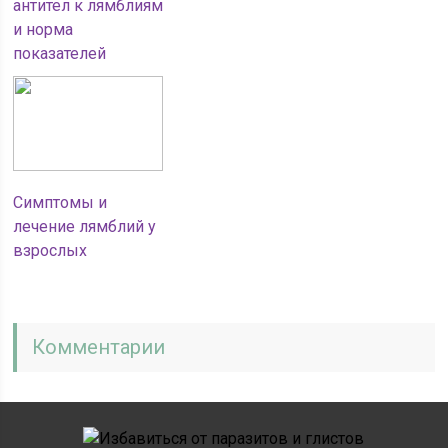
антител к лямблиям
и норма
показателей
Симптомы и
лечение лямблий у
взрослых
Комментарии