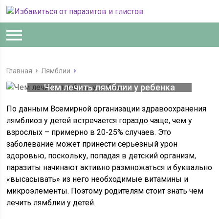
Главная
Лямблии
Чем лечить лямблии у ребенка
По данным Всемирной организации здравоохранения
лямблиоз у детей встречается гораздо чаще, чем у
взрослых – примерно в 20-25% случаев. Это
заболевание может принести серьезный урон
здоровью, поскольку, попадая в детский организм,
паразиты начинают активно размножаться и буквально
«высасывать» из него необходимые витамины и
микроэлементы. Поэтому родителям стоит знать чем
лечить лямблии у детей.