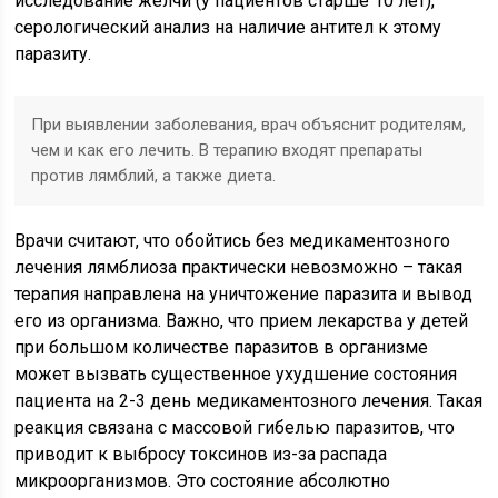
исследование желчи (у пациентов старше 10 лет),
серологический анализ на наличие антител к этому
паразиту.
При выявлении заболевания, врач объяснит родителям,
чем и как его лечить. В терапию входят препараты
против лямблий, а также диета.
Врачи считают, что обойтись без медикаментозного
лечения лямблиоза практически невозможно – такая
терапия направлена на уничтожение паразита и вывод
его из организма. Важно, что прием лекарства у детей
при большом количестве паразитов в организме
может вызвать существенное ухудшение состояния
пациента на 2-3 день медикаментозного лечения. Такая
реакция связана с массовой гибелью паразитов, что
приводит к выбросу токсинов из-за распада
микроорганизмов. Это состояние абсолютно